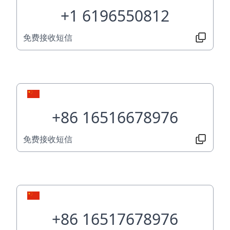
+1 6196550812
免费接收短信
+86 16516678976
免费接收短信
+86 16517678976