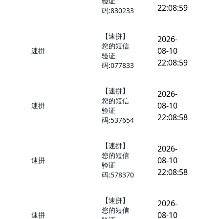
验证
22:08:59
码:830233
【速拼】
2026-
您的短信
08-10
速拼
验证
22:08:59
码:077833
【速拼】
2026-
您的短信
08-10
速拼
验证
22:08:58
码:537654
【速拼】
2026-
您的短信
08-10
速拼
验证
22:08:58
码:578370
【速拼】
2026-
您的短信
08-10
速拼