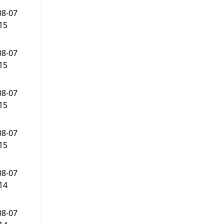
08-07
15
08-07
15
08-07
15
08-07
15
08-07
14
08-07