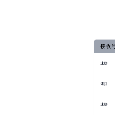
接收
速拼
速拼
速拼