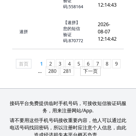
验证
12:14:43
码:558164
【速拼】
2026-
您的短信
08-07
速拼
验证
12:14:42
码:870772
首页
1
2
3
4
5
6
7
8
9
…
280
281
下一页
接码平台免费提供临时手机号码，可接收短信验证码服
务，用来注册网站/App.
请不要用这些手机号码接收重要内容，他人可以通过此
电话号码找回密码，所以注册时应注意个人信息，由此
造成经济损失本平台概不负责。