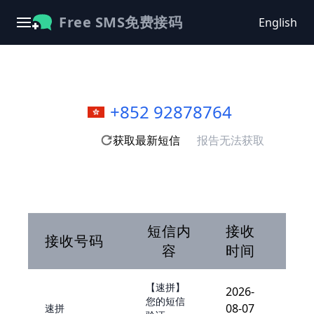
Free SMS免费接码
English
+852 92878764
获取最新短信
报告无法获取
短信内
接收
接收号码
容
时间
【速拼】
2026-
您的短信
08-07
速拼