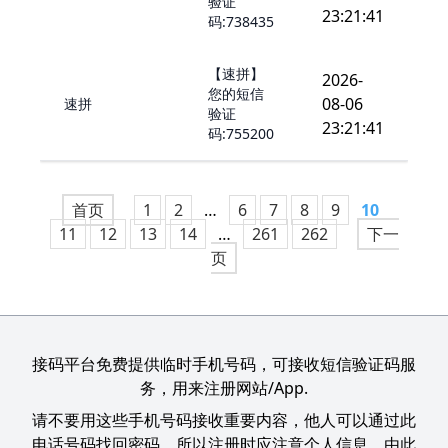
验证
23:21:41
码:738435
【速拼】
2026-
您的短信
08-06
速拼
验证
23:21:41
码:755200
首页
1
2
…
6
7
8
9
10
11
12
13
14
…
261
262
下一
页
接码平台免费提供临时手机号码，可接收短信验证码服
务，用来注册网站/App.
请不要用这些手机号码接收重要内容，他人可以通过此
电话号码找回密码，所以注册时应注意个人信息，由此