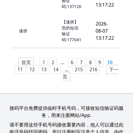
验证
13:17:22
码:137126
【速拼】
2026-
您的短信
08-07
速拼
验证
13:17:22
码:177041
首页
1
2
…
6
7
8
9
10
11
12
13
14
…
215
216
下一
页
接码平台免费提供临时手机号码，可接收短信验证码服
务，用来注册网站/App.
请不要用这些手机号码接收重要内容，他人可以通过此
电话号码找回密码，所以注册时应注意个人信息，由此