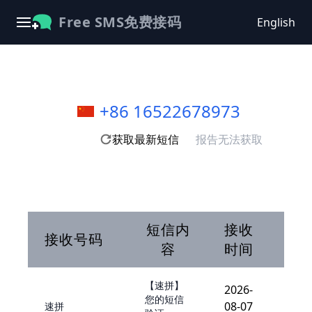
Free SMS免费接码
English
+86 16522678973
获取最新短信
报告无法获取
短信内
接收
接收号码
容
时间
【速拼】
2026-
您的短信
08-07
速拼