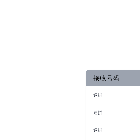
接收号码
速拼
速拼
速拼