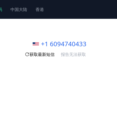
码
中国大陆
香港
+1 6094740433
获取最新短信
报告无法获取