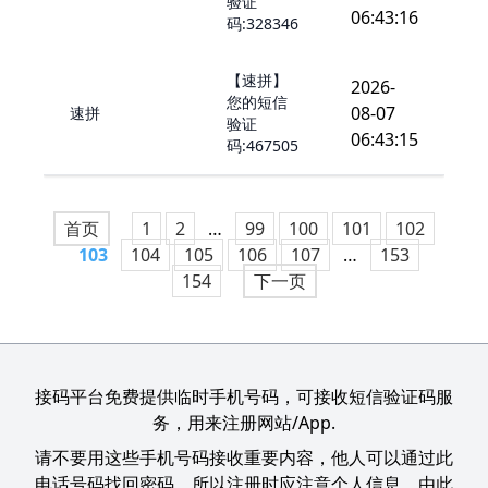
验证
06:43:16
码:328346
【速拼】
2026-
您的短信
08-07
速拼
验证
06:43:15
码:467505
首页
1
2
…
99
100
101
102
103
104
105
106
107
…
153
154
下一页
接码平台免费提供临时手机号码，可接收短信验证码服
务，用来注册网站/App.
请不要用这些手机号码接收重要内容，他人可以通过此
电话号码找回密码，所以注册时应注意个人信息，由此