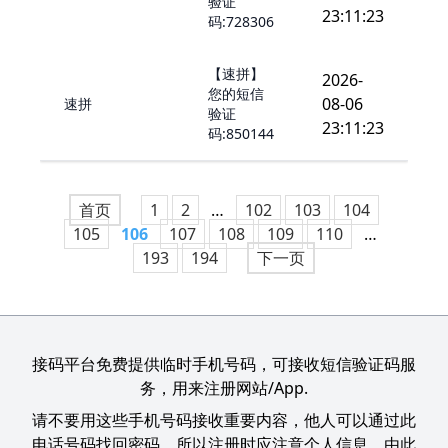
验证
23:11:23
码:728306
【速拼】
2026-
您的短信
08-06
速拼
验证
23:11:23
码:850144
首页
1
2
…
102
103
104
105
106
107
108
109
110
…
193
194
下一页
接码平台免费提供临时手机号码，可接收短信验证码服
务，用来注册网站/App.
请不要用这些手机号码接收重要内容，他人可以通过此
电话号码找回密码，所以注册时应注意个人信息，由此