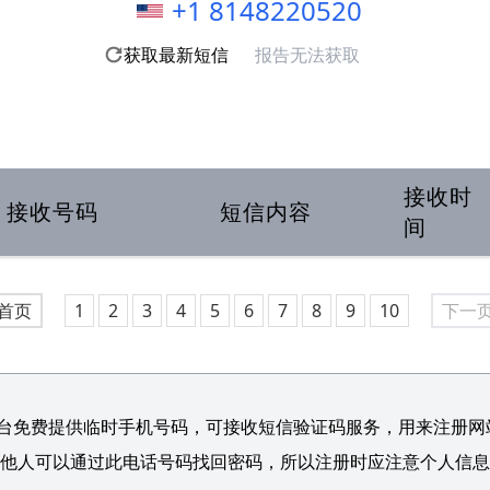
+1 8148220520
获取最新短信
报告无法获取
接收时
接收号码
短信内容
间
首页
1
2
3
4
5
6
7
8
9
10
下一
台免费提供临时手机号码，可接收短信验证码服务，用来注册网站/
他人可以通过此电话号码找回密码，所以注册时应注意个人信息