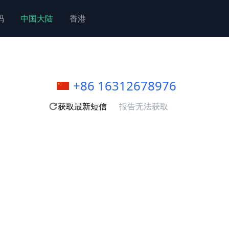
码
中国大陆
香港
+86 16312678976
获取最新短信
报告无法获取