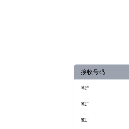
接收号码
速拼
速拼
速拼