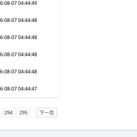
6-08-07 04:44:49
6-08-07 04:44:48
6-08-07 04:44:48
6-08-07 04:44:48
6-08-07 04:44:48
6-08-07 04:44:47
294
295
下一页