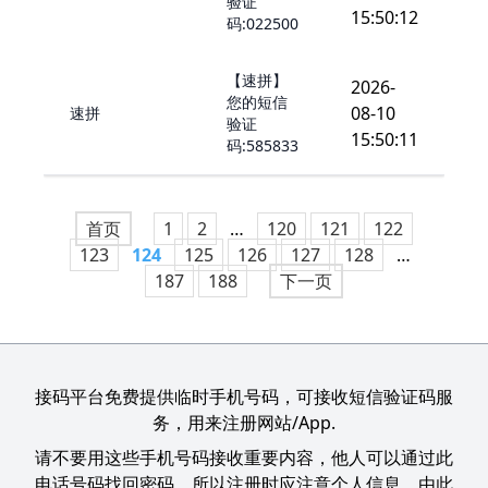
验证
15:50:12
码:022500
【速拼】
2026-
您的短信
08-10
速拼
验证
15:50:11
码:585833
首页
1
2
…
120
121
122
123
124
125
126
127
128
…
187
188
下一页
接码平台免费提供临时手机号码，可接收短信验证码服
务，用来注册网站/App.
请不要用这些手机号码接收重要内容，他人可以通过此
电话号码找回密码，所以注册时应注意个人信息，由此