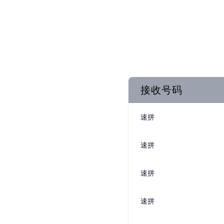
接收号码
速拼
速拼
速拼
速拼