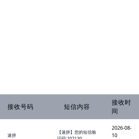
接收时
接收号码
短信内容
间
2026-08-
【速拼】您的短信验
10
速拼
证码:207130