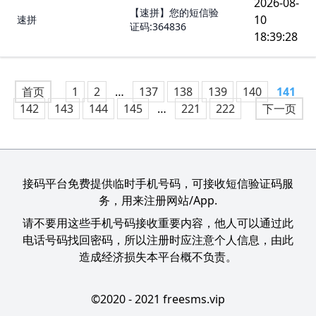
2026-08-
【速拼】您的短信验
10
速拼
证码:364836
18:39:28
首页
1
2
…
137
138
139
140
141
142
143
144
145
…
221
222
下一页
接码平台免费提供临时手机号码，可接收短信验证码服
务，用来注册网站/App.
请不要用这些手机号码接收重要内容，他人可以通过此
电话号码找回密码，所以注册时应注意个人信息，由此
造成经济损失本平台概不负责。
©2020 - 2021 freesms.vip