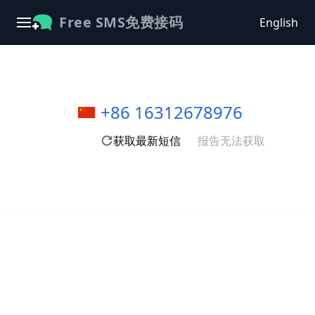
Free SMS免费接码
English
+86 16312678976
获取最新短信
报告无法获取