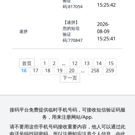
验证
15:25:42
码:817054
【速拼】
2026-
您的短信
08-09
速拼
验证
15:25:41
码:770847
首页
1
2
…
12
13
14
15
16
17
18
19
20
…
258
259
下一页
接码平台免费提供临时手机号码，可接收短信验证码服
务，用来注册网站/App.
请不要用这些手机号码接收重要内容，他人可以通过此
电话号码找回密码，所以注册时应注意个人信息，由此