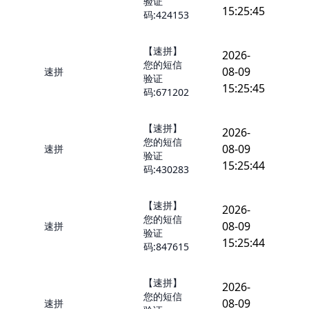
验证
15:25:45
码:424153
【速拼】
2026-
您的短信
08-09
速拼
验证
15:25:45
码:671202
【速拼】
2026-
您的短信
08-09
速拼
验证
15:25:44
码:430283
【速拼】
2026-
您的短信
08-09
速拼
验证
15:25:44
码:847615
【速拼】
2026-
您的短信
08-09
速拼