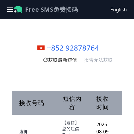
Free SMS免费接码
English
+852 92878764
获取最新短信
报告无法获取
短信内
接收
接收号码
容
时间
【速拼】
2026-
您的短信
08-09
速拼