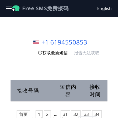
Free SMS免费接码
English
+1 6194550853
获取最新短信
报告无法获取
短信内
接收
接收号码
容
时间
首页
1
2
…
31
32
33
34