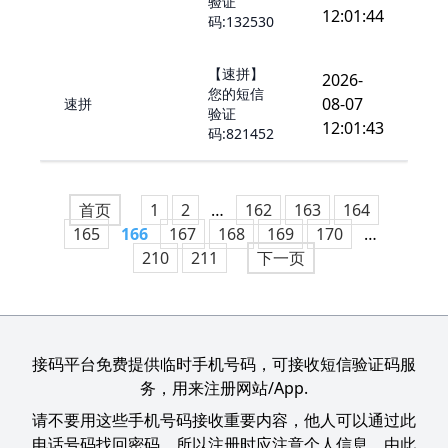
验证
12:01:44
码:132530
【速拼】
2026-
您的短信
08-07
速拼
验证
12:01:43
码:821452
首页
1
2
…
162
163
164
165
166
167
168
169
170
…
210
211
下一页
接码平台免费提供临时手机号码，可接收短信验证码服
务，用来注册网站/App.
请不要用这些手机号码接收重要内容，他人可以通过此
电话号码找回密码，所以注册时应注意个人信息，由此