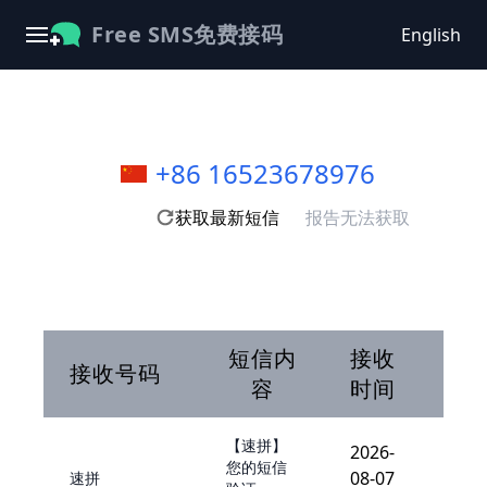
Free SMS免费接码
English
+86 16523678976
获取最新短信
报告无法获取
短信内
接收
接收号码
容
时间
【速拼】
2026-
您的短信
08-07
速拼