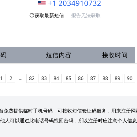
+1 2034910732
获取最新短信
报告无法获取
号码
短信内容
接收时间
1
2
…
82
83
84
85
86
87
88
89
90
台免费提供临时手机号码，可接收短信验证码服务，用来注册网站/
他人可以通过此电话号码找回密码，所以注册时应注意个人信息