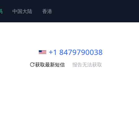
码
中国大陆
香港
+1 8479790038
获取最新短信
报告无法获取