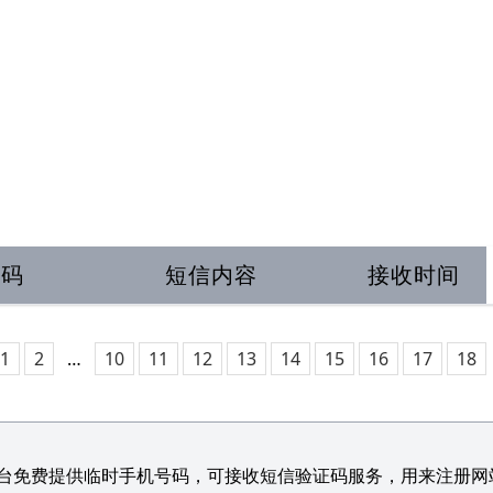
号码
短信内容
接收时间
1
2
…
10
11
12
13
14
15
16
17
18
台免费提供临时手机号码，可接收短信验证码服务，用来注册网站/