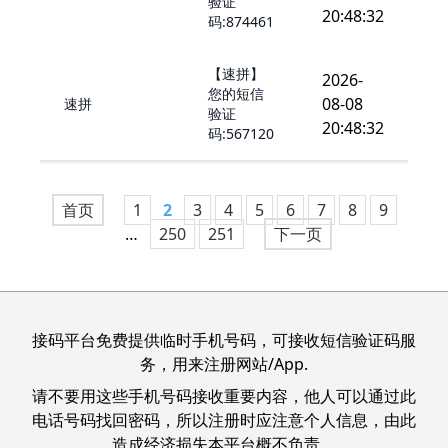
验证
20:48:32
码:874461
【速拼】
2026-
您的短信
08-08
速拼
验证
20:48:32
码:567120
首页
1
2
3
4
5
6
7
8
9
…
250
251
下一页
接码平台免费提供临时手机号码，可接收短信验证码服
务，用来注册网站/App.
请不要用这些手机号码接收重要内容，他人可以通过此
电话号码找回密码，所以注册时应注意个人信息，由此
造成经济损失本平台概不负责。