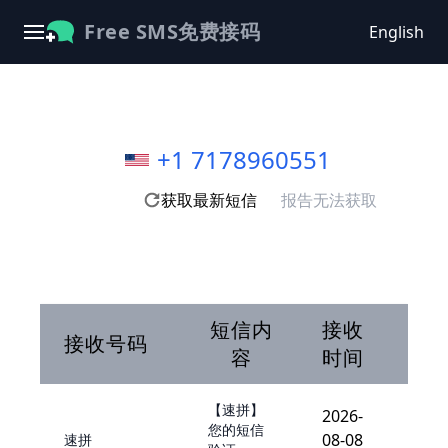
Free SMS免费接码
English
+1 7178960551
获取最新短信
报告无法获取
短信内
接收
接收号码
容
时间
【速拼】
2026-
您的短信
08-08
速拼