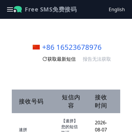
Free SMS免费接码
English
+86 16523678976
获取最新短信
报告无法获取
短信内
接收
接收号码
容
时间
【速拼】
2026-
您的短信
08-07
速拼