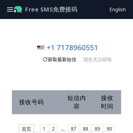
Free SMS免费接码
English
+1 7178960551
获取最新短信
报告无法获取
短信内
接收
接收号码
容
时间
首页
1
2
…
87
88
89
90