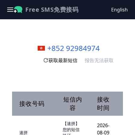
Free SMS免费接码
English
+852 92984974
获取最新短信
报告无法获取
短信内
接收
接收号码
容
时间
【速拼】
2026-
您的短信
08-09
速拼