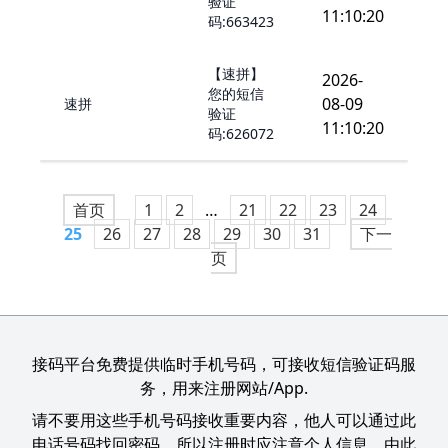
验证
11:10:20
码:663423
【速拼】
2026-
您的短信
08-09
速拼
验证
11:10:20
码:626072
首页
1
2
…
21
22
23
24
25
26
27
28
29
30
31
下一
页
接码平台免费提供临时手机号码，可接收短信验证码服
务，用来注册网站/App.
请不要用这些手机号码接收重要内容，他人可以通过此
电话号码找回密码，所以注册时应注意个人信息，由此