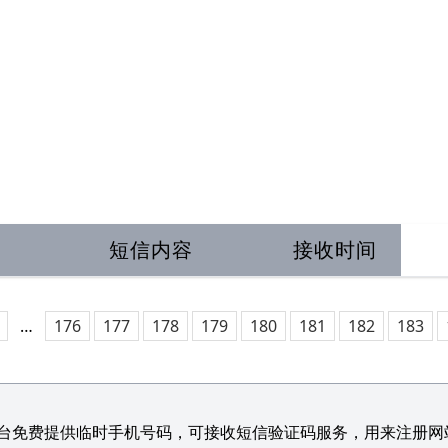
短信内容
接收时间
…
176
177
178
179
180
181
182
183
台免费提供临时手机号码，可接收短信验证码服务，用来注册网站/