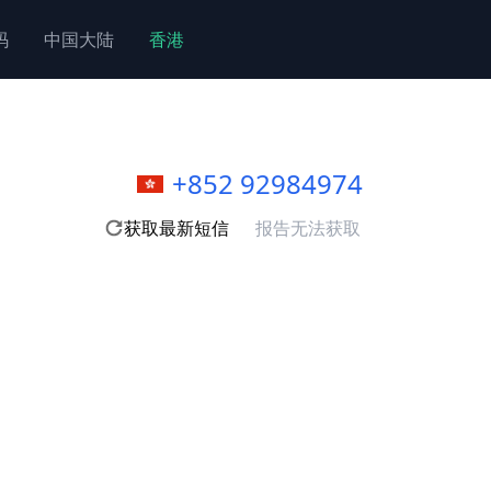
码
中国大陆
香港
+852 92984974
获取最新短信
报告无法获取