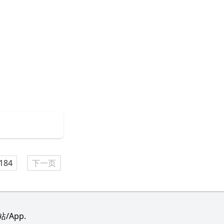
184
下一页
App.