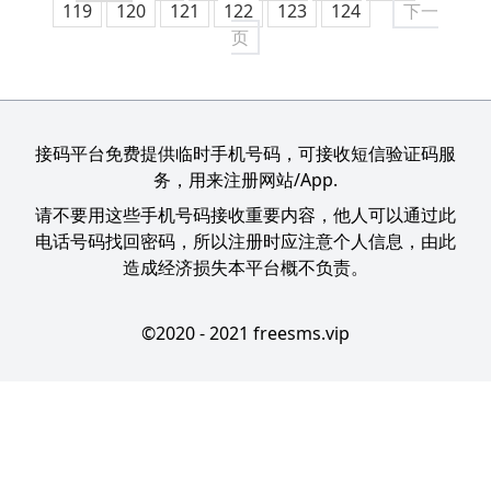
119
120
121
122
123
124
下一
页
接码平台免费提供临时手机号码，可接收短信验证码服
务，用来注册网站/App.
请不要用这些手机号码接收重要内容，他人可以通过此
电话号码找回密码，所以注册时应注意个人信息，由此
造成经济损失本平台概不负责。
©2020 - 2021 freesms.vip