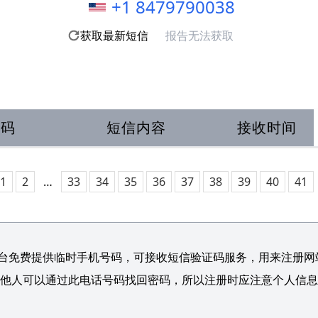
+1 8479790038
获取最新短信
报告无法获取
号码
短信内容
接收时间
1
2
…
33
34
35
36
37
38
39
40
41
台免费提供临时手机号码，可接收短信验证码服务，用来注册网站/
他人可以通过此电话号码找回密码，所以注册时应注意个人信息