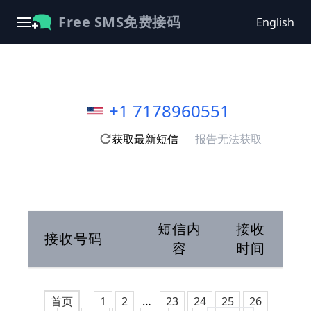
Free SMS免费接码
English
+1 7178960551
获取最新短信
报告无法获取
短信内
接收
接收号码
容
时间
首页
1
2
…
23
24
25
26