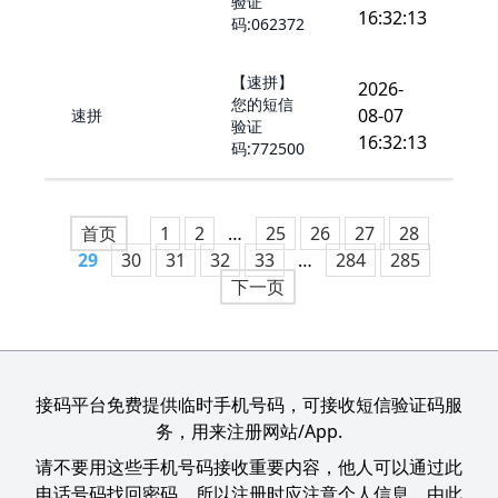
验证
16:32:13
码:062372
【速拼】
2026-
您的短信
08-07
速拼
验证
16:32:13
码:772500
首页
1
2
…
25
26
27
28
29
30
31
32
33
…
284
285
下一页
接码平台免费提供临时手机号码，可接收短信验证码服
务，用来注册网站/App.
请不要用这些手机号码接收重要内容，他人可以通过此
电话号码找回密码，所以注册时应注意个人信息，由此