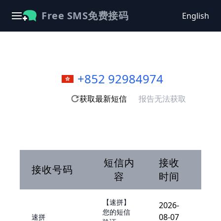
Free SMS免费接码
English
+852 92984974
获取最新短信
报告无法获取
短信内
接收
接收号码
容
时间
【速拼】
2026-
您的短信
08-07
速拼