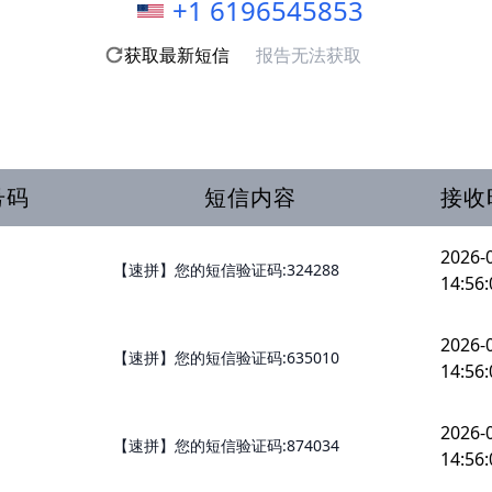
+1 6196545853
获取最新短信
报告无法获取
号码
短信内容
接收
2026-
【速拼】您的短信验证码:324288
14:56:
2026-
【速拼】您的短信验证码:635010
14:56:
2026-
【速拼】您的短信验证码:874034
14:56: