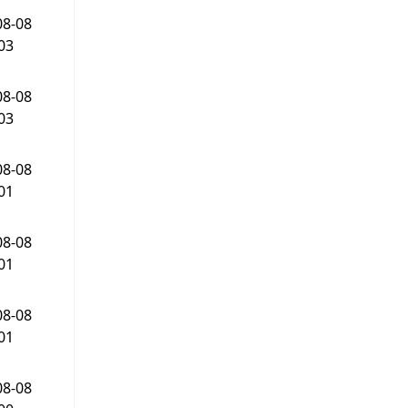
08-08
03
08-08
03
08-08
01
08-08
01
08-08
01
08-08