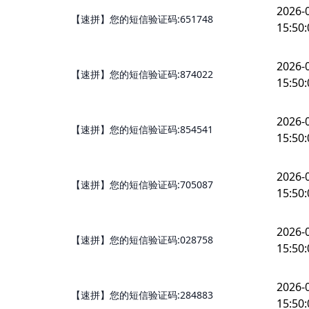
2026-
【速拼】您的短信验证码:651748
15:50:
2026-
【速拼】您的短信验证码:874022
15:50:
2026-
【速拼】您的短信验证码:854541
15:50:
2026-
【速拼】您的短信验证码:705087
15:50:
2026-
【速拼】您的短信验证码:028758
15:50:
2026-
【速拼】您的短信验证码:284883
15:50: