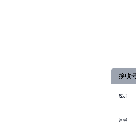
接收
速拼
速拼