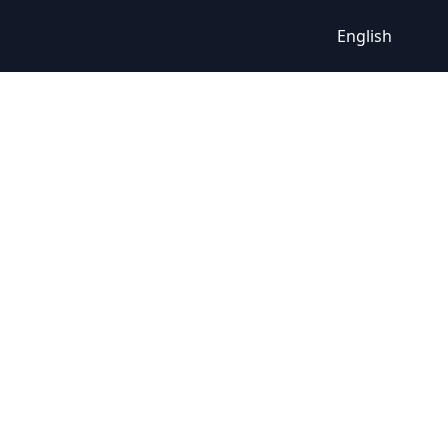
English