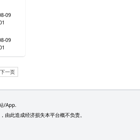
08-09
01
08-09
01
下一页
App.
，由此造成经济损失本平台概不负责。