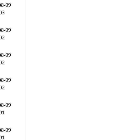
08-09
03
08-09
02
08-09
02
08-09
02
08-09
01
08-09
01