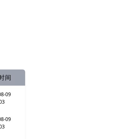
时间
08-09
03
08-09
03