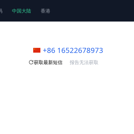
码
中国大陆
香港
+86 16522678973
获取最新短信
报告无法获取