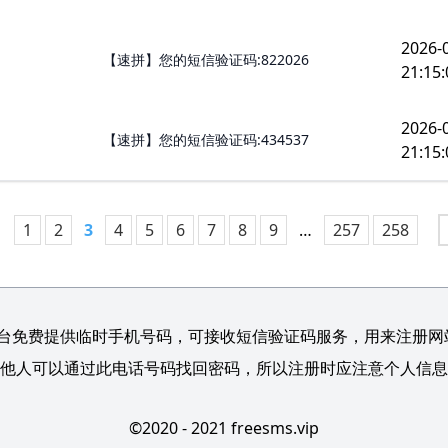
2026-
【速拼】您的短信验证码:822026
21:15:
2026-
【速拼】您的短信验证码:434537
21:15:
1
2
3
4
5
6
7
8
9
…
257
258
台免费提供临时手机号码，可接收短信验证码服务，用来注册网站/
他人可以通过此电话号码找回密码，所以注册时应注意个人信息
©2020 - 2021 freesms.vip