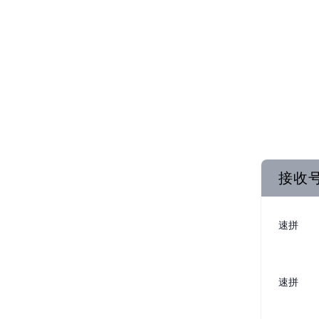
接收
速拼
速拼