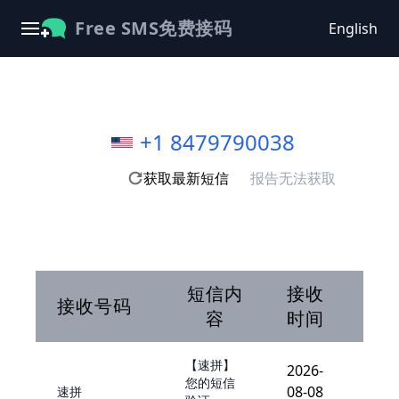
Free SMS免费接码
English
+1 8479790038
获取最新短信
报告无法获取
短信内
接收
接收号码
容
时间
【速拼】
2026-
您的短信
08-08
速拼