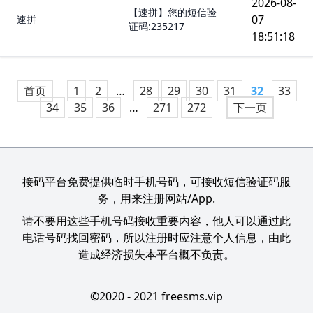
2026-08-
【速拼】您的短信验
07
速拼
证码:235217
18:51:18
首页
1
2
…
28
29
30
31
32
33
34
35
36
…
271
272
下一页
接码平台免费提供临时手机号码，可接收短信验证码服
务，用来注册网站/App.
请不要用这些手机号码接收重要内容，他人可以通过此
电话号码找回密码，所以注册时应注意个人信息，由此
造成经济损失本平台概不负责。
©2020 - 2021 freesms.vip