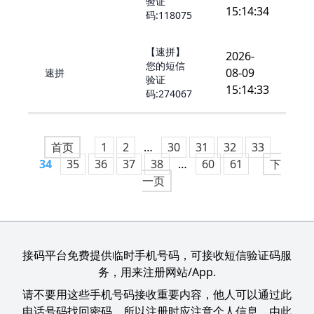
验证
15:14:34
码:118075
【速拼】
2026-
您的短信
08-09
速拼
验证
15:14:33
码:274067
首页
1
2
…
30
31
32
33
34
35
36
37
38
…
60
61
下
一页
接码平台免费提供临时手机号码，可接收短信验证码服
务，用来注册网站/App.
请不要用这些手机号码接收重要内容，他人可以通过此
电话号码找回密码，所以注册时应注意个人信息，由此