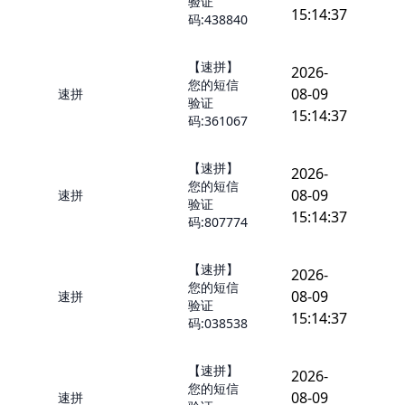
验证
15:14:37
码:438840
【速拼】
2026-
您的短信
08-09
速拼
验证
15:14:37
码:361067
【速拼】
2026-
您的短信
08-09
速拼
验证
15:14:37
码:807774
【速拼】
2026-
您的短信
08-09
速拼
验证
15:14:37
码:038538
【速拼】
2026-
您的短信
08-09
速拼