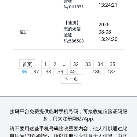
验证
13:24:21
码:041631
【速拼】
2026-
您的短信
08-08
速拼
验证
13:24:20
码:586508
首页
1
2
…
32
33
34
35
36
37
38
39
40
…
186
187
下一页
接码平台免费提供临时手机号码，可接收短信验证码服
务，用来注册网站/App.
请不要用这些手机号码接收重要内容，他人可以通过此
电话号码找回密码，所以注册时应注意个人信息，由此