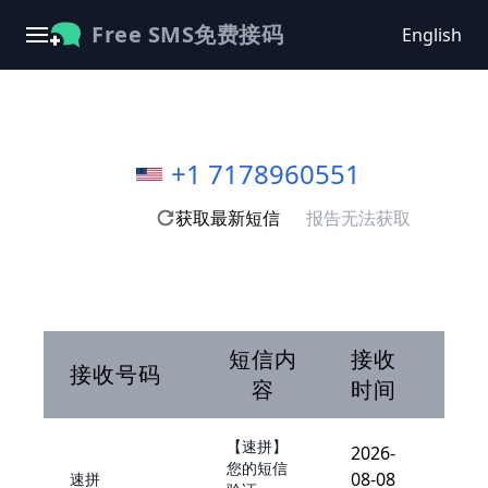
Free SMS免费接码
English
+1 7178960551
获取最新短信
报告无法获取
短信内
接收
接收号码
容
时间
【速拼】
2026-
您的短信
08-08
速拼