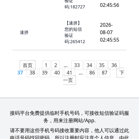
验证
02:45:56
码:182727
【速拼】
2026-
您的短信
08-07
速拼
验证
02:45:55
码:265412
首页
1
2
…
33
34
35
36
37
38
39
40
41
…
86
87
下
一页
接码平台免费提供临时手机号码，可接收短信验证码服
务，用来注册网站/App.
请不要用这些手机号码接收重要内容，他人可以通过此
电话号码找回密码，所以注册时应注意个人信息，由此