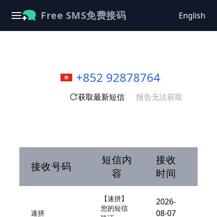
Free SMS免费接码
English
+852 92878764
获取最新短信
报告无法获取
短信内
接收
接收号码
容
时间
【速拼】
2026-
您的短信
08-07
速拼