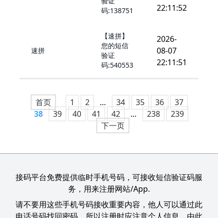
验证
22:11:52
码:138751
【速拼】
2026-
您的短信
08-07
速拼
验证
22:11:51
码:540553
首页
1
2
…
34
35
36
37
38
39
40
41
42
…
238
239
下一页
接码平台免费提供临时手机号码，可接收短信验证码服
务，用来注册网站/App.
请不要用这些手机号码接收重要内容，他人可以通过此
电话号码找回密码，所以注册时应注意个人信息，由此