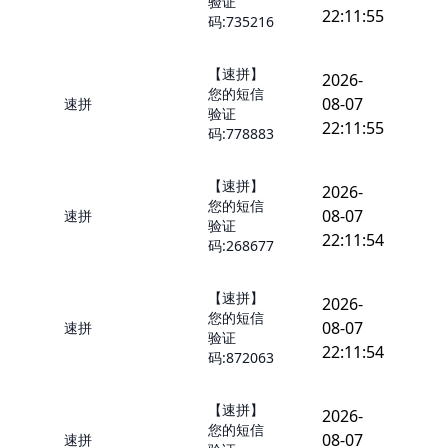
验证
22:11:55
码:735216
【速拼】
2026-
您的短信
08-07
速拼
验证
22:11:55
码:778883
【速拼】
2026-
您的短信
08-07
速拼
验证
22:11:54
码:268677
【速拼】
2026-
您的短信
08-07
速拼
验证
22:11:54
码:872063
【速拼】
2026-
您的短信
08-07
速拼