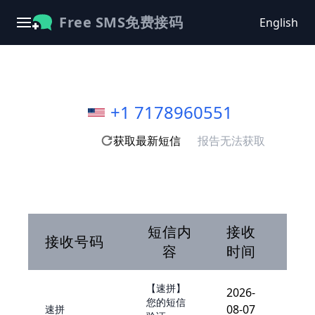
Free SMS免费接码
English
+1 7178960551
获取最新短信
报告无法获取
短信内
接收
接收号码
容
时间
【速拼】
2026-
您的短信
08-07
速拼