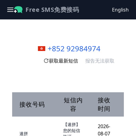
Free SMS免费接码
English
+852 92984974
获取最新短信
报告无法获取
短信内
接收
接收号码
容
时间
【速拼】
2026-
您的短信
08-07
速拼