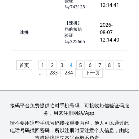
验证
12:14:41
码:743123
【速拼】
2026-
您的短信
08-07
速拼
验证
12:14:40
码:325665
首页
1
2
3
4
5
6
7
8
9
…
283
284
下一页
接码平台免费提供临时手机号码，可接收短信验证码服
务，用来注册网站/App.
请不要用这些手机号码接收重要内容，他人可以通过此
电话号码找回密码，所以注册时应注意个人信息，由此
造成经济损失本平台概不负责。