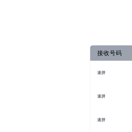
接收号码
速拼
速拼
速拼