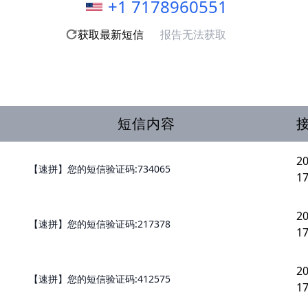
+1 7178960551
获取最新短信
报告无法获取
短信内容
20
【速拼】您的短信验证码:734065
17
20
【速拼】您的短信验证码:217378
17
20
【速拼】您的短信验证码:412575
17