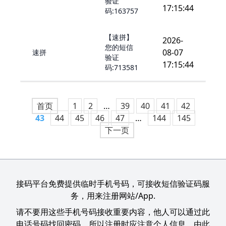
验证
17:15:44
码:163757
【速拼】
2026-
您的短信
08-07
速拼
验证
17:15:44
码:713581
首页
1
2
…
39
40
41
42
43
44
45
46
47
…
144
145
下一页
接码平台免费提供临时手机号码，可接收短信验证码服
务，用来注册网站/App.
请不要用这些手机号码接收重要内容，他人可以通过此
电话号码找回密码，所以注册时应注意个人信息，由此