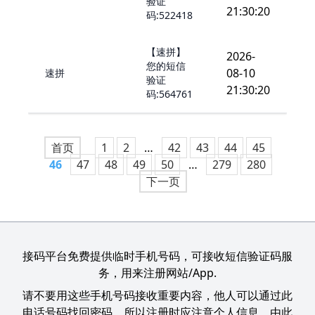
验证
21:30:20
码:522418
【速拼】
2026-
您的短信
08-10
速拼
验证
21:30:20
码:564761
首页
1
2
…
42
43
44
45
46
47
48
49
50
…
279
280
下一页
接码平台免费提供临时手机号码，可接收短信验证码服
务，用来注册网站/App.
请不要用这些手机号码接收重要内容，他人可以通过此
电话号码找回密码，所以注册时应注意个人信息，由此