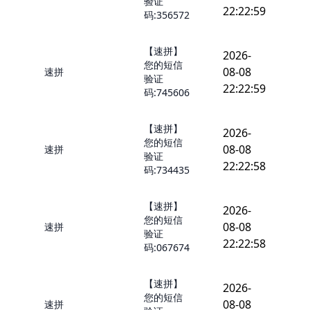
验证
22:22:59
码:356572
【速拼】
2026-
您的短信
08-08
速拼
验证
22:22:59
码:745606
【速拼】
2026-
您的短信
08-08
速拼
验证
22:22:58
码:734435
【速拼】
2026-
您的短信
08-08
速拼
验证
22:22:58
码:067674
【速拼】
2026-
您的短信
08-08
速拼