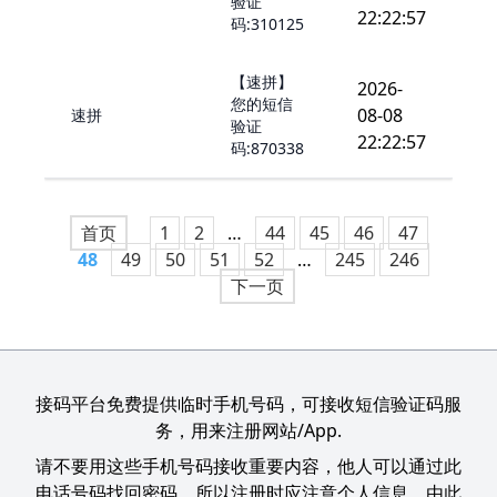
验证
22:22:57
码:310125
【速拼】
2026-
您的短信
08-08
速拼
验证
22:22:57
码:870338
首页
1
2
…
44
45
46
47
48
49
50
51
52
…
245
246
下一页
接码平台免费提供临时手机号码，可接收短信验证码服
务，用来注册网站/App.
请不要用这些手机号码接收重要内容，他人可以通过此
电话号码找回密码，所以注册时应注意个人信息，由此