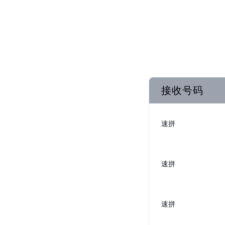
接收号码
速拼
速拼
速拼