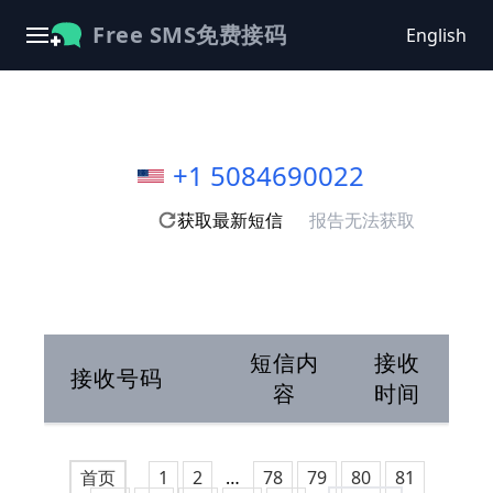
Free SMS免费接码
English
+1 5084690022
获取最新短信
报告无法获取
短信内
接收
接收号码
容
时间
首页
1
2
…
78
79
80
81