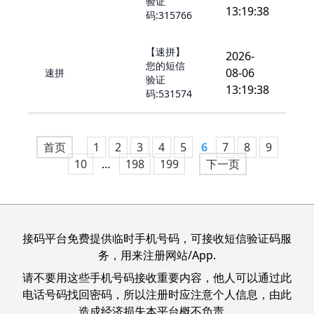
验证
13:19:38
码:315766
【速拼】
2026-
您的短信
08-06
速拼
验证
13:19:38
码:531574
首页
1
2
3
4
5
6
7
8
9
10
…
198
199
下一页
接码平台免费提供临时手机号码，可接收短信验证码服
务，用来注册网站/App.
请不要用这些手机号码接收重要内容，他人可以通过此
电话号码找回密码，所以注册时应注意个人信息，由此
造成经济损失本平台概不负责。