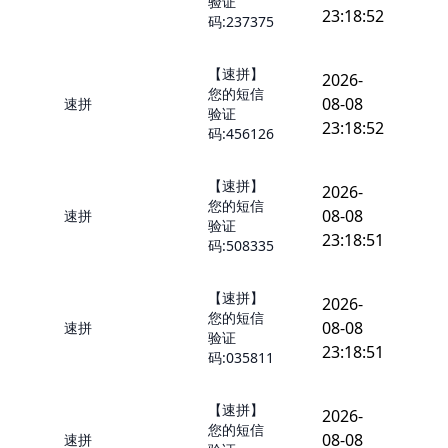
验证
23:18:52
码:237375
【速拼】
2026-
您的短信
08-08
速拼
验证
23:18:52
码:456126
【速拼】
2026-
您的短信
08-08
速拼
验证
23:18:51
码:508335
【速拼】
2026-
您的短信
08-08
速拼
验证
23:18:51
码:035811
【速拼】
2026-
您的短信
08-08
速拼