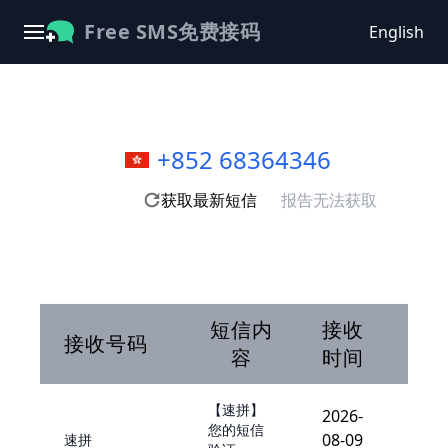
Free SMS免费接码
English
+852 68364346
获取最新短信
报告无法获取
短信内
接收
接收号码
容
时间
【速拼】
2026-
您的短信
08-09
速拼