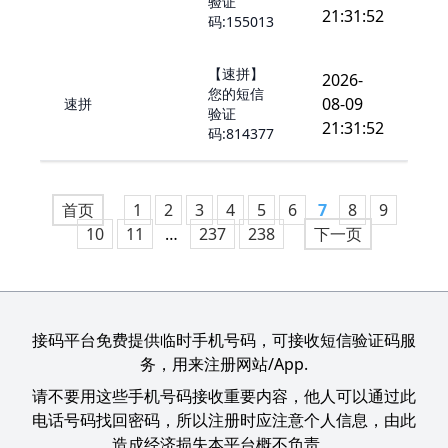
验证
21:31:52
码:155013
【速拼】
2026-
您的短信
08-09
速拼
验证
21:31:52
码:814377
首页
1
2
3
4
5
6
7
8
9
10
11
…
237
238
下一页
接码平台免费提供临时手机号码，可接收短信验证码服
务，用来注册网站/App.
请不要用这些手机号码接收重要内容，他人可以通过此
电话号码找回密码，所以注册时应注意个人信息，由此
造成经济损失本平台概不负责。