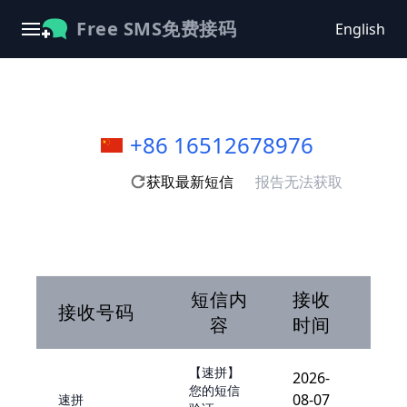
Free SMS免费接码
English
+86 16512678976
获取最新短信
报告无法获取
短信内
接收
接收号码
容
时间
【速拼】
2026-
您的短信
08-07
速拼