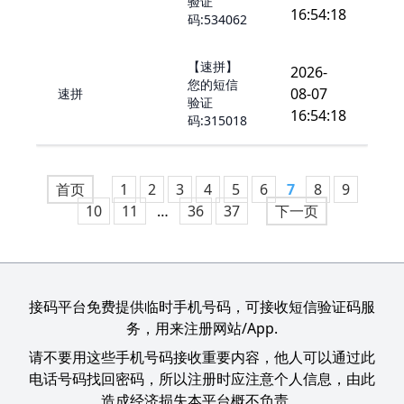
验证
16:54:18
码:534062
【速拼】
2026-
您的短信
08-07
速拼
验证
16:54:18
码:315018
首页
1
2
3
4
5
6
7
8
9
10
11
…
36
37
下一页
接码平台免费提供临时手机号码，可接收短信验证码服
务，用来注册网站/App.
请不要用这些手机号码接收重要内容，他人可以通过此
电话号码找回密码，所以注册时应注意个人信息，由此
造成经济损失本平台概不负责。