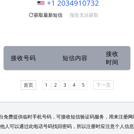
+1 2034910732
获取最新短信
报告无法获取
接收
接收号码
短信内容
时间
首页
1
2
3
4
5
下一页
台免费提供临时手机号码，可接收短信验证码服务，用来注册网站/
他人可以通过此电话号码找回密码，所以注册时应注意个人信息